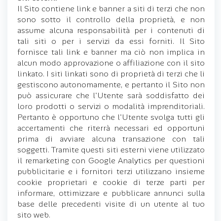
Il Sito contiene link e banner a siti di terzi che non
sono sotto il controllo della proprietà, e non
assume alcuna responsabilità per i contenuti di
tali siti o per i servizi da essi forniti. Il Sito
fornisce tali link e banner ma ciò non implica in
alcun modo approvazione o affiliazione con il sito
linkato. I siti linkati sono di proprietà di terzi che li
gestiscono autonomamente, e pertanto il Sito non
può assicurare che l'Utente sarà soddisfatto dei
loro prodotti o servizi o modalità imprenditoriali.
Pertanto è opportuno che l'Utente svolga tutti gli
accertamenti che riterrà necessari ed opportuni
prima di avviare alcuna transazione con tali
soggetti. Tramite questi siti esterni viene utilizzato
il remarketing con Google Analytics per questioni
pubblicitarie e i fornitori terzi utilizzano insieme
cookie proprietari e cookie di terze parti per
informare, ottimizzare e pubblicare annunci sulla
base delle precedenti visite di un utente al tuo
sito web.