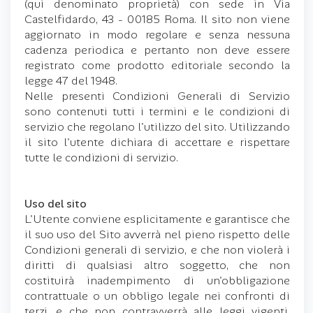
(qui denominato proprietà) con sede in Via
Castelfidardo, 43 - 00185 Roma. Il sito non viene
aggiornato in modo regolare e senza nessuna
cadenza periodica e pertanto non deve essere
registrato come prodotto editoriale secondo la
legge 47 del 1948.
Nelle presenti Condizioni Generali di Servizio
sono contenuti tutti i termini e le condizioni di
servizio che regolano l'utilizzo del sito. Utilizzando
il sito l'utente dichiara di accettare e rispettare
tutte le condizioni di servizio.
Uso del sito
L'Utente conviene esplicitamente e garantisce che
il suo uso del Sito avverrà nel pieno rispetto delle
Condizioni generali di servizio, e che non violerà i
diritti di qualsiasi altro soggetto, che non
costituirà inadempimento di un'obbligazione
contrattuale o un obbligo legale nei confronti di
terzi, e che non contravverrà alle leggi vigenti.