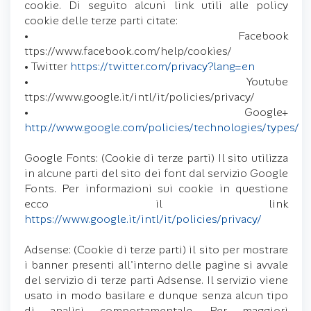
cookie. Di seguito alcuni link utili alle policy
cookie delle terze parti citate:
• Facebook
ttps://www.facebook.com/help/cookies/
• Twitter
https://twitter.com/privacy?lang=en
• Youtube
ttps://www.google.it/intl/it/policies/privacy/
• Google+
http://www.google.com/policies/technologies/types/
Google Fonts: (Cookie di terze parti) Il sito utilizza
in alcune parti del sito dei font dal servizio Google
Fonts. Per informazioni sui cookie in questione
ecco il link
https://www.google.it/intl/it/policies/privacy/
Adsense: (Cookie di terze parti) il sito per mostrare
i banner presenti all'interno delle pagine si avvale
del servizio di terze parti Adsense. Il servizio viene
usato in modo basilare e dunque senza alcun tipo
di analisi comportamentale. Per maggiori