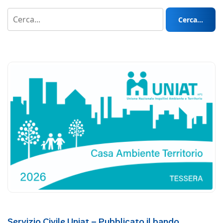
Cerca...
Servizio Civile Uniat – Pubblicato il bando