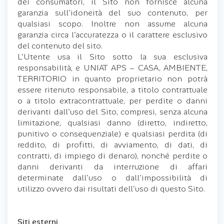
dei consumatori, il Sito non fornisce alcuna
garanzia sull'idoneità del suo contenuto, per
qualsiasi scopo. Inoltre non assume alcuna
garanzia circa l'accuratezza o il carattere esclusivo
del contenuto del sito.
L'Utente usa il Sito sotto la sua esclusiva
responsabilità, e UNIAT APS – CASA, AMBIENTE,
TERRITORIO in quanto proprietario non potrà
essere ritenuto responsabile, a titolo contrattuale
o a titolo extracontrattuale, per perdite o danni
derivanti dall'uso del Sito, compresi, senza alcuna
limitazione, qualsiasi danno (diretto, indiretto,
punitivo o consequenziale) e qualsiasi perdita (di
reddito, di profitti, di avviamento, di dati, di
contratti, di impiego di denaro), nonché perdite o
danni derivanti da interruzione di affari
determinate dall'uso o dall'impossibilità di
utilizzo ovvero dai risultati dell'uso di questo Sito.
Siti esterni