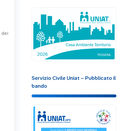
a dei
Servizio Civile Uniat – Pubblicato il
bando