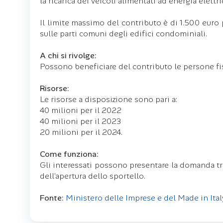
la ricarica dei veicoli alimentati ad energia elet
Il limite massimo del contributo è di 1.500 euro p
sulle parti comuni degli edifici condominiali.
A chi si rivolge:
Possono beneficiare del contributo le persone fisi
Risorse:
Le risorse a disposizione sono pari a:
40 milioni per il 2022
40 milioni per il 2023
20 milioni per il 2024.
Come funziona:
Gli interessati possono presentare la domanda tra
dell’apertura dello sportello.
Fonte:
Ministero delle Imprese e del Made in Ital