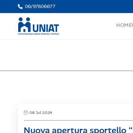
06/97606677
HOME
08 Jul 2024
Nuova apertura sportello 