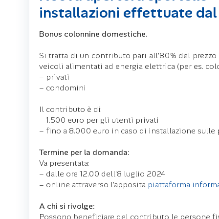
installazioni effettuate da
Bonus colonnine domestiche.
Si tratta di un contributo pari all’80% del prezzo 
veicoli alimentati ad energia elettrica (per es. col
– privati
– condomini
Il contributo è di:
– 1.500 euro per gli utenti privati
– fino a 8.000 euro in caso di installazione sulle
Termine per la domanda:
Va presentata:
– dalle ore 12.00 dell’8 luglio 2024
– online attraverso l’apposita
piattaforma inform
A chi si rivolge:
Possono beneficiare del contributo le persone fisi