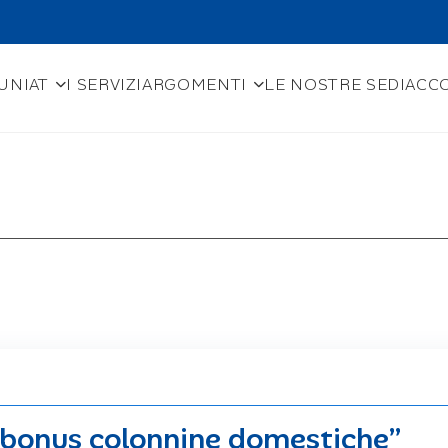
UNIAT
I SERVIZI
ARGOMENTI
LE NOSTRE SEDI
ACCO
“bonus colonnine domestiche”