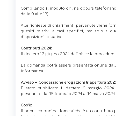
Compilando il modulo online oppure telefonand
dalle 9 alle 18).
Alle richieste di chiarimenti pervenute viene for
quesiti relativi a casi specifici, ma solo a que
disposizioni attuative.
Contributi 2024:
Il decreto 12 giugno 2024 definisce le procedure 
La domanda potrà essere presentata online dalle
informatica.
Avviso – Concessione erogazioni (riapertura 2023
È stato pubblicato il decreto 9 maggio 2024
presentate dal 15 febbraio 2024 al 14 marzo 2024 
Cos’è:
Il bonus colonnine domestiche è un contributo par