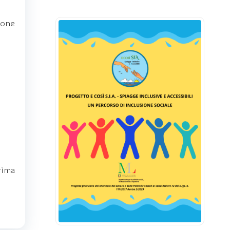
ione
rima