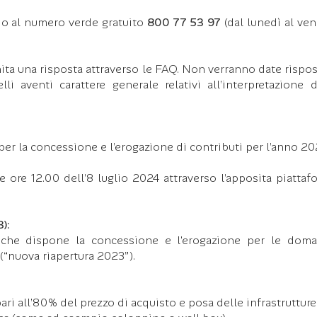
o al numero verde gratuito
800 77 53 97
(dal lunedì al ven
nita una risposta attraverso le FAQ. Non verranno date rispos
lli aventi carattere generale relativi all’interpretazione d
per la concessione e l’erogazione di contributi per l’anno 20
 ore 12.00 dell’8 luglio 2024 attraverso l’apposita piattaf
):
 che dispone la concessione e l’erogazione per le dom
(“nuova riapertura 2023”).
i all’80% del prezzo di acquisto e posa delle infrastrutture