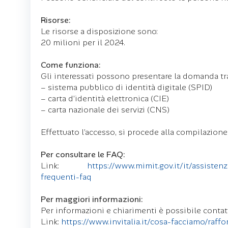
Risorse:
Le risorse a disposizione sono:
20 milioni per il 2024.
Come funziona:
Gli interessati possono presentare la domanda tra
– sistema pubblico di identità digitale (SPID)
– carta d’identità elettronica (CIE)
– carta nazionale dei servizi (CNS)
Effettuato l’accesso, si procede alla compilazio
Per consultare le FAQ:
Link:
https://www.mimit.gov.it/it/assis
frequenti-faq
Per maggiori informazioni:
Per informazioni e chiarimenti è possibile contatt
Link:
https://www.invitalia.it/cosa-facciamo/raf