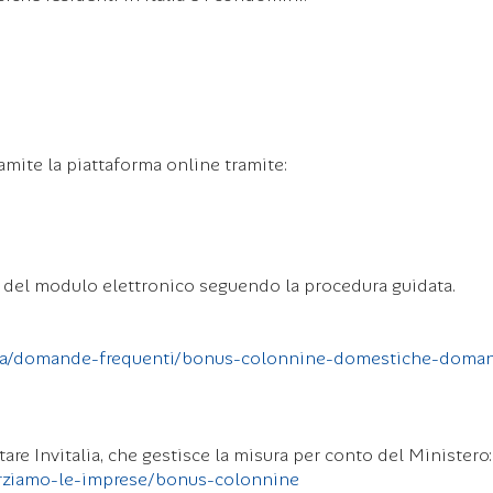
mite la piattaforma online tramite:
ne del modulo elettronico seguendo la procedura guidata.
tenza/domande-frequenti/bonus-colonnine-domestiche-doma
are Invitalia, che gestisce la misura per conto del Ministero:
forziamo-le-imprese/bonus-colonnine