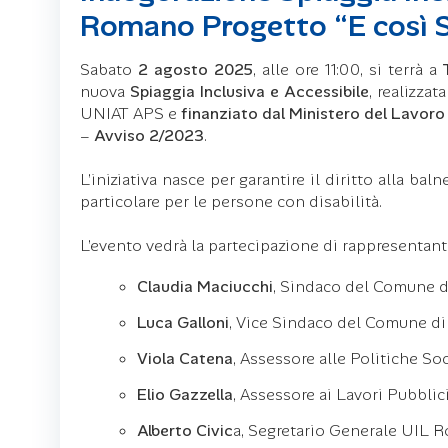
Romano Progetto “E così S.
Sabato
2 agosto 2025
, alle ore 11:00, si terrà a
nuova
Spiaggia Inclusiva e Accessibile
, realizza
UNIAT APS e
finanziato dal Ministero del Lavoro 
–
Avviso 2/2023
.
L’iniziativa nasce per garantire il diritto alla bal
particolare per le persone con disabilità.
L’evento vedrà la partecipazione di rappresentanti
Claudia Maciucchi
, Sindaco del Comune 
Luca Galloni
, Vice Sindaco del Comune d
Viola Catena
, Assessore alle Politiche Soc
Elio Gazzella
, Assessore ai Lavori Pubblic
Alberto Civic
a, Segretario Generale UIL 