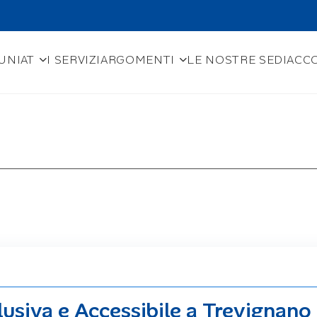
UNIAT
I SERVIZI
ARGOMENTI
LE NOSTRE SEDI
ACCO
lusiva e Accessibile a Trevignano