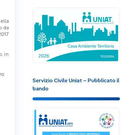
ella
o da
/2017
o, in
vo:
Servizio Civile Uniat – Pubblicato il
bando