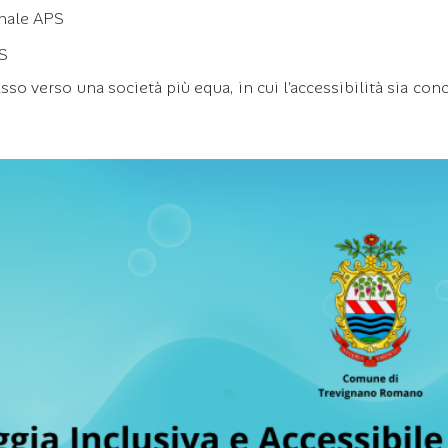
nale APS
PS
o verso una società più equa, in cui l’accessibilità sia conc