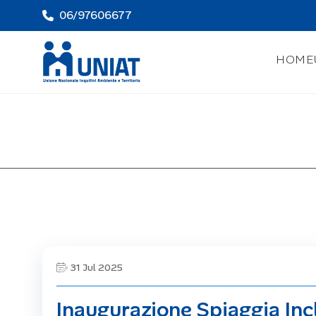
06/97606677
HOME
31 Jul 2025
Inaugurazione Spiaggia Inc