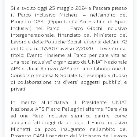
Si è svolto oggi 25 maggio 2024 a Pescara presso
il Parco inclusivo Michetti – nell’ambito del
Progetto OASI (Opportunità Accessibile di Spazi
Inclusivi) nel Parco – Parco Giochi Inclusivo
intergenerazionale, finanziato dal Ministero del
Lavoro e delle Politiche Sociali ai sensi dell’art. 72
del D.lgs. n. 117/2017 avviso 2/2020 – l’evento dal
titolo: Evento “Insieme al Parco per dare vita ad
una rete inclusiva” organizzato da UNIAT Nazionale
APS e Uniat Abruzzo APS con la collaborazione di
Consorzio Impresa & Sociale Un esempio virtuoso
di collaborazione tra diversi soggetti pubblici e
privati.
In merito all’iniziativa il Presidente UNIAT
Nazionale APS Pietro Pellegrini afferma: “Dare vita
ad una Rete inclusiva significa partire, come
abbiamo fatto oggi, da un logo, il Parco inclusivo
Michetti da poco inaugurato nell’ambito del
Progetto OASI finanziato dal Ministero del Lavoro