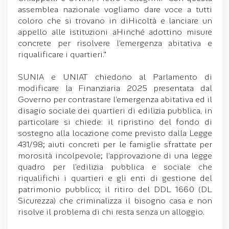
assemblea nazionale vogliamo dare voce a tutti
coloro che si trovano in diHicoltà e lanciare un
appello alle istituzioni aHinché adottino misure
concrete per risolvere l’emergenza abitativa e
riqualificare i quartieri.”
SUNIA e UNIAT chiedono al Parlamento di
modificare la Finanziaria 2025 presentata dal
Governo per contrastare l’emergenza abitativa ed il
disagio sociale dei quartieri di edilizia pubblica, in
particolare si chiede: il ripristino del fondo di
sostegno alla locazione come previsto dalla Legge
431/98; aiuti concreti per le famiglie sfrattate per
morosità incolpevole; l’approvazione di una legge
quadro per l’edilizia pubblica e sociale che
riqualifichi i quartieri e gli enti di gestione del
patrimonio pubblico; il ritiro del DDL 1660 (DL
Sicurezza) che criminalizza il bisogno casa e non
risolve il problema di chi resta senza un alloggio.