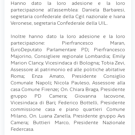
Hanno dato la loro adesione e la loro
partecipazione all’assemblea: Daniela Barbaresi,
segretaria confederale della Cgil nazionale e Ivana
Veronese, segretaria Confederale della UIL.
Inoltre hanno dato la loro adesione e la loro
partecipazione: Pierfrancesco Maran,
EuroDeputato Parlamentare PD; Pierfrancesco
Majorino, Consigliere regionale Lombardia; Emily
Marion Clancy, Vicesindaca di Bologna; Tobia Zevi,
Assessore al patrimonio ed alle politiche abitative
Roma; Enza Amato, Presidente Consiglio
Comunale Napoli; Nicola Pauleso, Assessore alla
casa Comune Firenze; On. Chiara Braga, Presidente
gruppo PD Camera; Giovanna Iacovone,
Vicesindaca di Bari; Federico Bottelli, Presidente
commissione casa e piano quartieri Comune
Milano, On. Luana Zanella, Presidente gruppo Avs
Camera; Buttieri Marco, Presidente Nazionale
Federcasa.