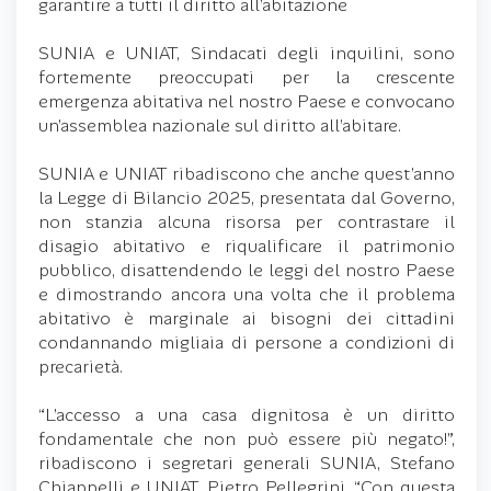
garantire a tutti il diritto all’abitazione
SUNIA e UNIAT, Sindacati degli inquilini, sono
fortemente preoccupati per la crescente
emergenza abitativa nel nostro Paese e convocano
un’assemblea nazionale sul diritto all’abitare.
SUNIA e UNIAT ribadiscono che anche quest’anno
la Legge di Bilancio 2025, presentata dal Governo,
non stanzia alcuna risorsa per contrastare il
disagio abitativo e riqualificare il patrimonio
pubblico, disattendendo le leggi del nostro Paese
e dimostrando ancora una volta che il problema
abitativo è marginale ai bisogni dei cittadini
condannando migliaia di persone a condizioni di
precarietà.
“L’accesso a una casa dignitosa è un diritto
fondamentale che non può essere più negato!”,
ribadiscono i segretari generali SUNIA, Stefano
Chiappelli e UNIAT, Pietro Pellegrini. “Con questa