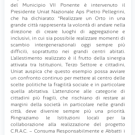
del Municipio VII Ponente è intervenuto il
Presidente Uniat Nazionale Aps Pietro Pellegrini,
che ha dichiarato: “Realizzare un Orto in una
grande città rappresenta la volontà di andare nella
direzione di creare luoghi di aggregazione e
inclusivi, in cui sia possibile realizzare momenti di
scambio intergenerazionali oggi sempre più
difficili, soprattutto nei grandi centri abitati.
L’allestimento realizzato è il frutto della sinergia
attivata tra Istituzioni, Terzo Settore e cittadini,
Uniat auspica che questo esempio possa avviare
un confronto continuo per mettere al centro delle
scelte politiche la fragilità sociale e in particolare
quella abitativa. L’attenzione alle categorie di
cittadini più fragili, che rischiano di restare ai
margini della società in particolare nelle grandi
città, deve divenire sempre più una priorità.
Ringraziamo le Istituzioni locali per la
collaborazione alla realizzazione del progetto
C.R.A.C. – Consuma Responsabilmente e Abbatti i