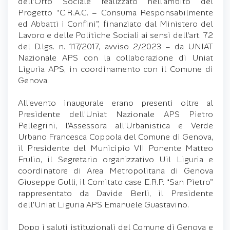
dell’Orto Sociale realizzato nell’ambito del
Progetto “C.R.A.C. – Consuma Responsabilmente
ed Abbatti i Confini”, finanziato dal Ministero del
Lavoro e delle Politiche Sociali ai sensi dell’art. 72
del D.lgs. n. 117/2017, avviso 2/2023 – da UNIAT
Nazionale APS con la collaborazione di Uniat
Liguria APS, in coordinamento con il Comune di
Genova.
All’evento inaugurale erano presenti oltre al
Presidente dell’Uniat Nazionale APS Pietro
Pellegrini, l’Assessora all’Urbanistica e Verde
Urbano Francesca Coppola del Comune di Genova,
il Presidente del Municipio VII Ponente Matteo
Frulio, il Segretario organizzativo Uil Liguria e
coordinatore di Area Metropolitana di Genova
Giuseppe Gulli, il Comitato case E.R.P. “San Pietro”
rappresentato da Davide Berli, il Presidente
dell’Uniat Liguria APS Emanuele Guastavino.
Dopo i saluti istituzionali del Comune di Genova e