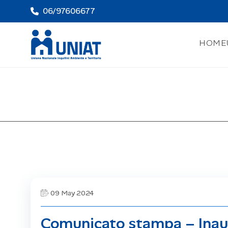
06/97606677
HOME
09 May 2024
Comunicato stampa – Inaug