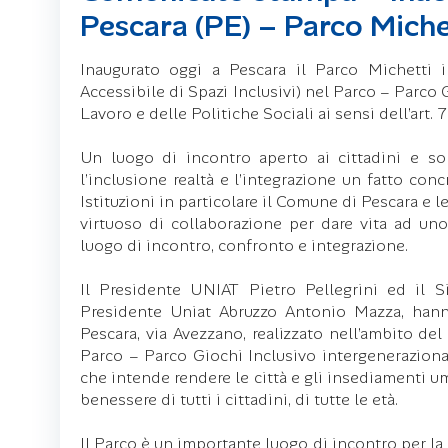
Pescara (PE) – Parco Mich
Inaugurato oggi a Pescara il Parco Michetti 
Accessibile di Spazi Inclusivi) nel Parco – Parco 
Lavoro e delle Politiche Sociali ai sensi dell’art. 
Un luogo di incontro aperto ai cittadini e sop
l’inclusione realtà e l’integrazione un fatto conc
Istituzioni in particolare il Comune di Pescara e
virtuoso di collaborazione per dare vita ad uno
luogo di incontro, confronto e integrazione.
Il Presidente UNIAT Pietro Pellegrini ed il S
Presidente Uniat Abruzzo Antonio Mazza, hanno
Pescara, via Avezzano, realizzato nell’ambito de
Parco – Parco Giochi Inclusivo intergeneraziona
che intende rendere le città e gli insediamenti um
benessere di tutti i cittadini, di tutte le età.
Il Parco è un importante luogo di incontro per la 