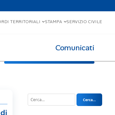
RDI TERRITORIALI
STAMPA
SERVIZIO CIVILE
Comunicati
Cerca...
di