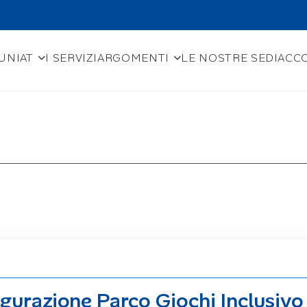
UNIAT
I SERVIZI
ARGOMENTI
LE NOSTRE SEDI
ACCO
urazione Parco Giochi Inclusivo 