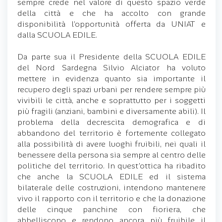
sempre crede nel valore di questo spazio verde
della città e che ha accolto con grande
disponibilità l’opportunità offerta da UNIAT e
dalla SCUOLA EDILE.
Da parte sua il Presidente della SCUOLA EDILE
del Nord Sardegna Silvio Alciator ha voluto
mettere in evidenza quanto sia importante il
recupero degli spazi urbani per rendere sempre più
vivibili le città, anche e soprattutto per i soggetti
più fragili (anziani, bambini e diversamente abili). Il
problema della decrescita demografica e di
abbandono del territorio è fortemente collegato
alla possibilità di avere luoghi fruibili, nei quali il
benessere della persona sia sempre al centro delle
politiche del territorio. In quest’ottica ha ribadito
che anche la SCUOLA EDILE ed il sistema
bilaterale delle costruzioni, intendono mantenere
vivo il rapporto con il territorio e che la donazione
delle cinque panchine con fioriera, che
abbelliscono e rendono ancora più fruibile il