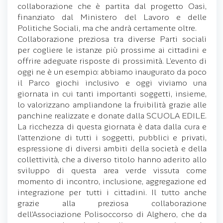
collaborazione che è partita dal progetto Oasi,
finanziato dal Ministero del Lavoro e delle
Politiche Sociali, ma che andrà certamente oltre.
Collaborazione preziosa tra diverse Parti sociali
per cogliere le istanze più prossime ai cittadini e
offrire adeguate risposte di prossimità. L’evento di
oggi ne è un esempio: abbiamo inaugurato da poco
il Parco giochi inclusivo e oggi viviamo una
giornata in cui tanti importanti soggetti, insieme,
lo valorizzano ampliandone la fruibilità grazie alle
panchine realizzate e donate dalla SCUOLA EDILE.
La ricchezza di questa giornata è data dalla cura e
l’attenzione di tutti i soggetti, pubblici e privati,
espressione di diversi ambiti della società e della
collettività, che a diverso titolo hanno aderito allo
sviluppo di questa area verde vissuta come
momento di incontro, inclusione, aggregazione ed
integrazione per tutti i cittadini. Il tutto anche
grazie alla preziosa collaborazione
dell’Associazione Polisoccorso di Alghero, che da