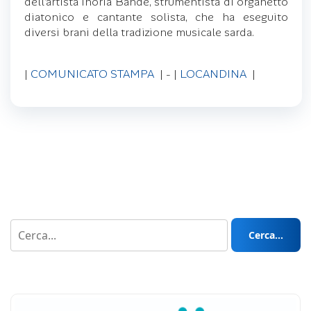
dell’artista Inoria Bande, strumentista di organetto
diatonico e cantante solista, che ha eseguito
diversi brani della tradizione musicale sarda.
|
COMUNICATO STAMPA
| - |
LOCANDINA
|
Cerca...