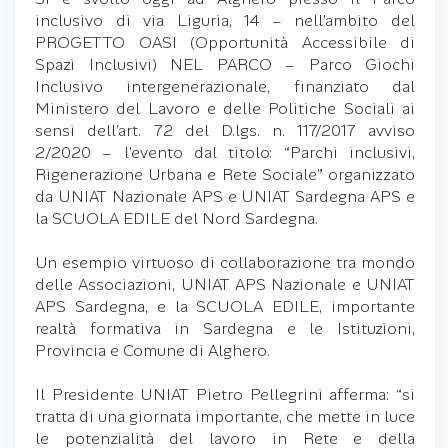
inclusivo di via Liguria, 14 – nell’ambito del
PROGETTO OASI (Opportunità Accessibile di
Spazi Inclusivi) NEL PARCO – Parco Giochi
Inclusivo intergenerazionale, finanziato dal
Ministero del Lavoro e delle Politiche Sociali ai
sensi dell’art. 72 del D.lgs. n. 117/2017 avviso
2/2020 – l’evento dal titolo: “Parchi inclusivi,
Rigenerazione Urbana e Rete Sociale” organizzato
da UNIAT Nazionale APS e UNIAT Sardegna APS e
la SCUOLA EDILE del Nord Sardegna.
Un esempio virtuoso di collaborazione tra mondo
delle Associazioni, UNIAT APS Nazionale e UNIAT
APS Sardegna, e la SCUOLA EDILE, importante
realtà formativa in Sardegna e le Istituzioni,
Provincia e Comune di Alghero.
Il Presidente UNIAT Pietro Pellegrini afferma: “si
tratta di una giornata importante, che mette in luce
le potenzialità del lavoro in Rete e della