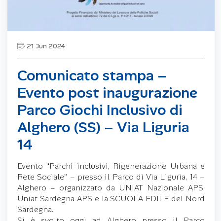
21 Jun 2024
Comunicato stampa –
Evento post inaugurazione
Parco Giochi Inclusivo di
Alghero (SS) – Via Liguria
14
Evento “Parchi inclusivi, Rigenerazione Urbana e
Rete Sociale” – presso il Parco di Via Liguria, 14 –
Alghero – organizzato da UNIAT Nazionale APS,
Uniat Sardegna APS e la SCUOLA EDILE del Nord
Sardegna.
Si è svolto oggi ad Alghero presso il Parco